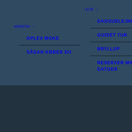
LEJE
DAGSUDLEJN
MOKE'EN
GUIDET TUR
OPLEV MOKE
BRYLLUP
SÅDAN KØBER DU
RESERVER MI
DATOER