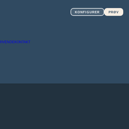
KONFIGURER
PRØV
RIVENDE
KONTAKT