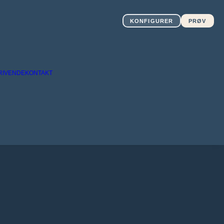
KONFIGURER
PRØV
RIVENDE
KONTAKT