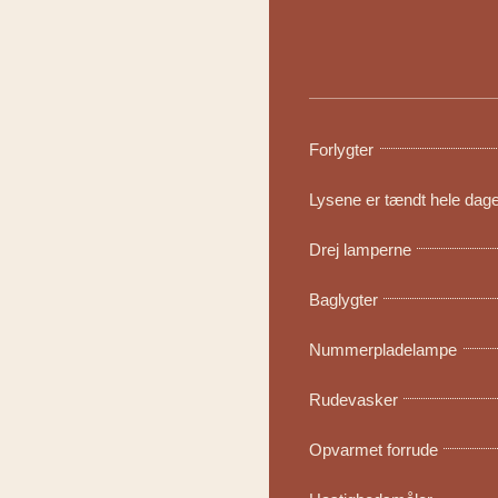
Forlygter
Lysene er tændt hele dag
Drej lamperne
Baglygter
Nummerpladelampe
Rudevasker
Opvarmet forrude