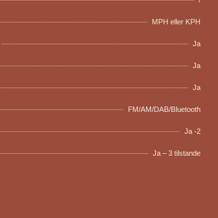
MPH eller KPH
Ja
Ja
Ja
FM/AM/DAB/Bluetooth
Ja -2
Ja – 3 tilstande