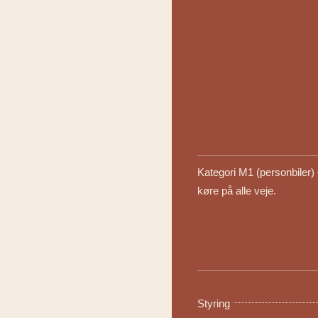
Kategori M1 (personbiler) 
køre på alle veje.
Styring