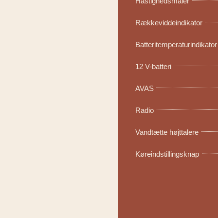
Hastighedsmåler
Rækkeviddeindikator
Batteritemperaturindikator
12 V-batteri
AVAS
Radio
Vandtætte højttalere
Køreindstillingsknap