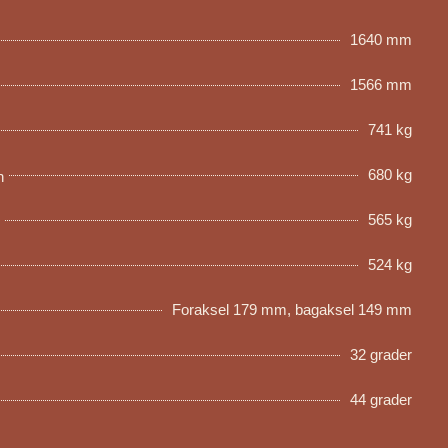
1640 mm
1566 mm
741 kg
680 kg
n
565 kg
524 kg
Foraksel 179 mm, bagaksel 149 mm
32 grader
44 grader