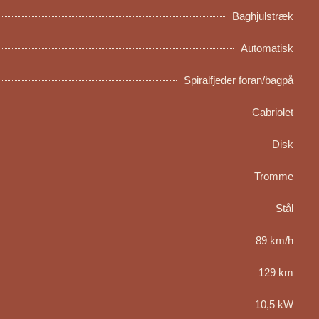
Baghjulstræk
Automatisk
Spiralfjeder foran/bagpå
Cabriolet
Disk
Tromme
Stål
89 km/h
129 km
10,5 kW