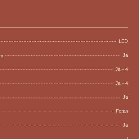
LED
Ja
en
Ja – 4
Ja – 4
Ja
Foran
Ja
/