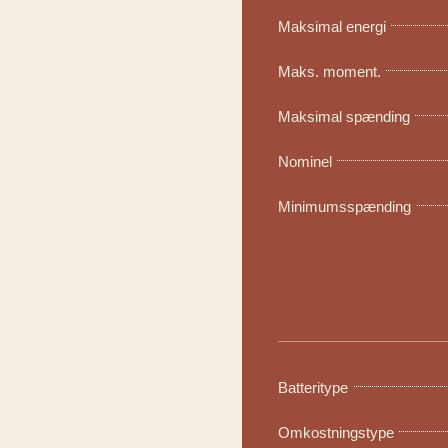
Maksimal energi
Maks. moment.
Maksimal spænding
Nominel
Minimumsspænding
Batteritype
Omkostningstype