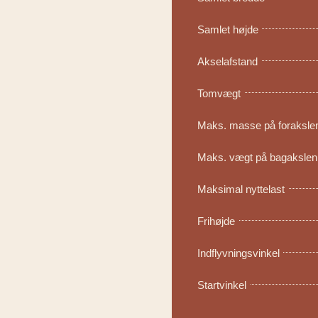
Samlet højde
Akselafstand
Tomvægt
Maks. masse på foraksle
Maks. vægt på bagakslen
Maksimal nyttelast
Frihøjde
Indflyvningsvinkel
Startvinkel