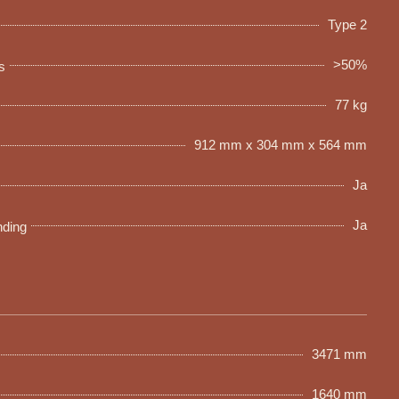
Type 2
>50%
s
77 kg
912 mm x 304 mm x 564 mm
Ja
Ja
nding
3471 mm
1640 mm