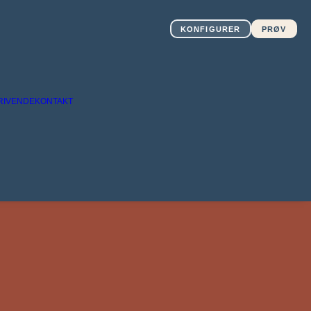
KONFIGURER
PRØV
RIVENDE
KONTAKT