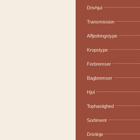
Drivhjul
Transmission
Affjedringstype
Kropstype
Forbremser
Bagbremser
Hjul
Tophastighed
Sortiment
Drivlinje