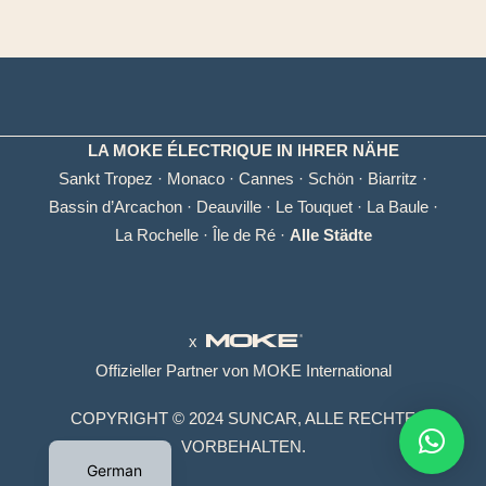
LA MOKE ÉLECTRIQUE IN IHRER NÄHE
Sankt Tropez
·
Monaco
·
Cannes
·
Schön
·
Biarritz
·
Bassin d’Arcachon
·
Deauville
·
Le Touquet
·
La Baule
·
La Rochelle
·
Île de Ré
·
Alle Städte
x
Offizieller Partner von MOKE International
COPYRIGHT © 2024 SUNCAR, ALLE RECHTE
VORBEHALTEN.
German