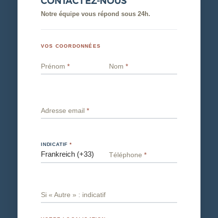
CONTACTEZ-NOUS
Notre équipe vous répond sous 24h.
VOS COORDONNÉES
Prénom
*
Nom
*
Adresse email
*
INDICATIF
*
Téléphone
*
Si « Autre » : indicatif