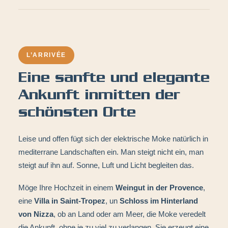
L’ARRIVÉE
Eine sanfte und elegante
Ankunft inmitten der
schönsten Orte
Leise und offen fügt sich der elektrische Moke natürlich in
mediterrane Landschaften ein. Man steigt nicht ein, man
steigt auf ihn auf. Sonne, Luft und Licht begleiten das.
Möge Ihre Hochzeit in einem
Weingut in der Provence
,
eine
Villa in Saint-Tropez
, un
Schloss im Hinterland
von Nizza
, ob an Land oder am Meer, die Moke veredelt
die Ankunft, ohne je zu viel zu verlangen. Sie erzeugt eine