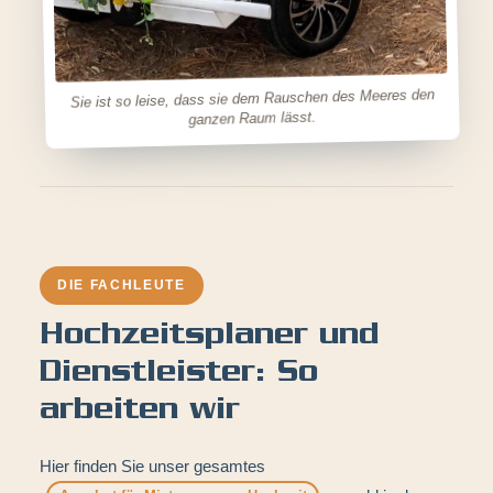
Sie ist so leise, dass sie dem Rauschen des Meeres den
ganzen Raum lässt.
DIE FACHLEUTE
Hochzeitsplaner und
Dienstleister: So
arbeiten wir
Hier finden Sie unser gesamtes