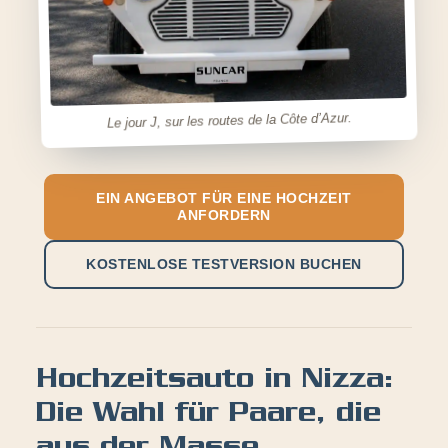
Le jour J, sur les routes de la Côte d’Azur.
EIN ANGEBOT FÜR EINE HOCHZEIT
ANFORDERN
KOSTENLOSE TESTVERSION BUCHEN
Hochzeitsauto in Nizza:
Die Wahl für Paare, die