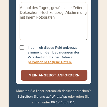
Indem ich dieses Feld ankreuze,
stimme ich den Bedingungen der
Verarbeitung meiner Daten zu
personenbezogene Daten.
Möchten Sie lieber persönlich darüber sprechen?
Schreiben Sie uns auf WhatsApp
oder rufen Sie
ihn an unter
06 17 43 53 07
.