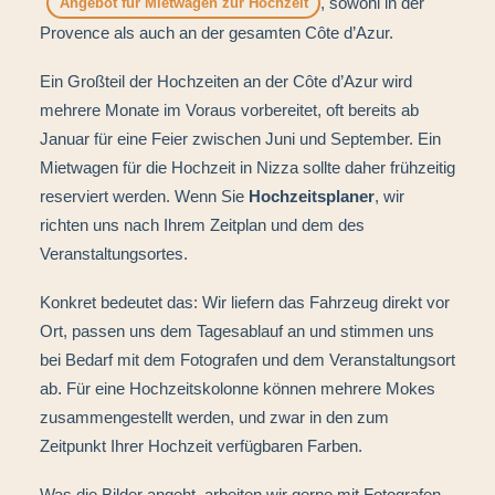
, sowohl in der
Angebot für Mietwagen zur Hochzeit
Provence als auch an der gesamten Côte d’Azur.
Ein Großteil der Hochzeiten an der Côte d’Azur wird
mehrere Monate im Voraus vorbereitet, oft bereits ab
Januar für eine Feier zwischen Juni und September. Ein
Mietwagen für die Hochzeit in Nizza sollte daher frühzeitig
reserviert werden. Wenn Sie
Hochzeitsplaner
, wir
richten uns nach Ihrem Zeitplan und dem des
Veranstaltungsortes.
Konkret bedeutet das: Wir liefern das Fahrzeug direkt vor
Ort, passen uns dem Tagesablauf an und stimmen uns
bei Bedarf mit dem Fotografen und dem Veranstaltungsort
ab. Für eine Hochzeitskolonne können mehrere Mokes
zusammengestellt werden, und zwar in den zum
Zeitpunkt Ihrer Hochzeit verfügbaren Farben.
Was die Bilder angeht, arbeiten wir gerne mit Fotografen