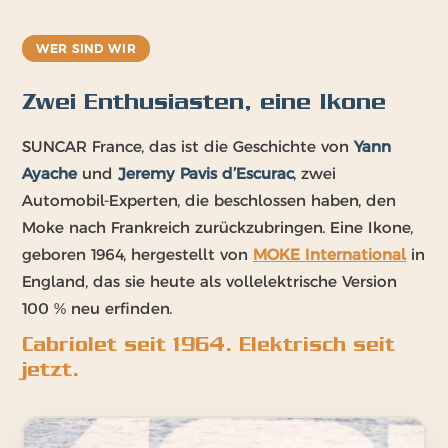
WER SIND WIR
Zwei Enthusiasten, eine Ikone
SUNCAR France, das ist die Geschichte von
Yann
Ayache
und
Jeremy Pavis d’Escurac
, zwei
Automobil-Experten, die beschlossen haben, den
Moke nach Frankreich zurückzubringen. Eine Ikone,
geboren 1964, hergestellt von
MOKE International
in
England, das sie heute als vollelektrische Version
100 % neu erfinden.
Cabriolet seit 1964. Elektrisch seit
jetzt.