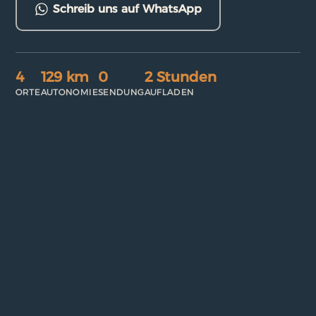
Schreib uns auf WhatsApp
4
129 km
0
2 Stunden
ORTE
AUTONOMIE
SENDUNG
AUFLADEN