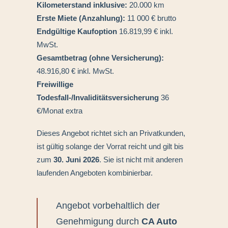
Kilometerstand inklusive:
20.000 km
Erste Miete (Anzahlung):
11 000 € brutto
Endgültige Kaufoption
16.819,99 € inkl.
MwSt.
Gesamtbetrag (ohne Versicherung):
48.916,80 € inkl. MwSt.
Freiwillige
Todesfall-/Invaliditätsversicherung
36
€/Monat extra
Dieses Angebot richtet sich an Privatkunden,
ist gültig solange der Vorrat reicht und gilt bis
zum
30. Juni 2026
. Sie ist nicht mit anderen
laufenden Angeboten kombinierbar.
Angebot vorbehaltlich der
Genehmigung durch
CA Auto