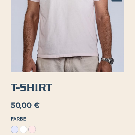
T-SHIRT
50,00
€
FARBE