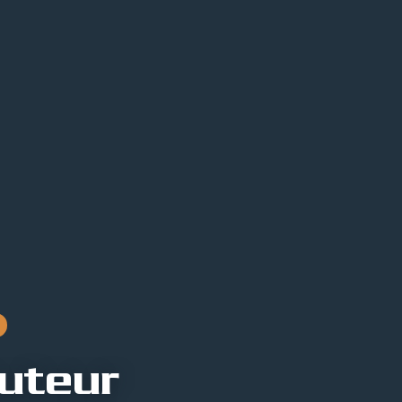
buteur