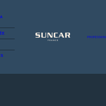
LA
ÉE
PROFESSION
ES