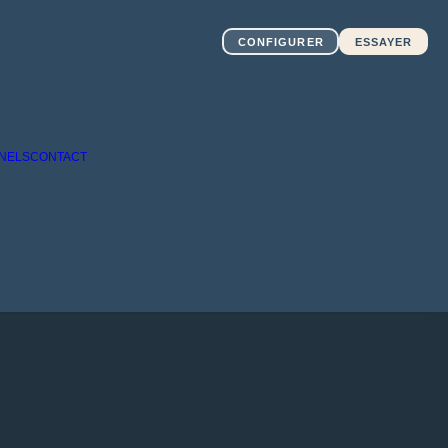
CONFIGURER
ESSAYER
NELS
CONTACT