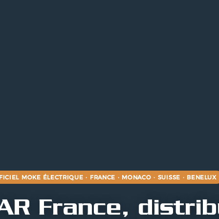
FICIEL MOKE ÉLECTRIQUE · FRANCE · MONACO · SUISSE · BENELUX
R France, distri