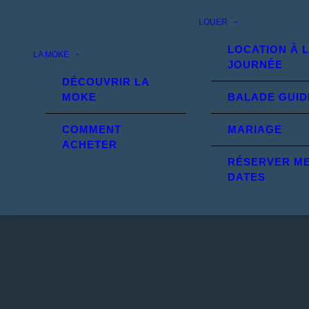
LOUER
LOCATION À 
LA MOKE
JOURNÉE
DÉCOUVRIR LA
MOKE
BALADE GUID
COMMENT
MARIAGE
ACHETER
RÉSERVER M
DATES